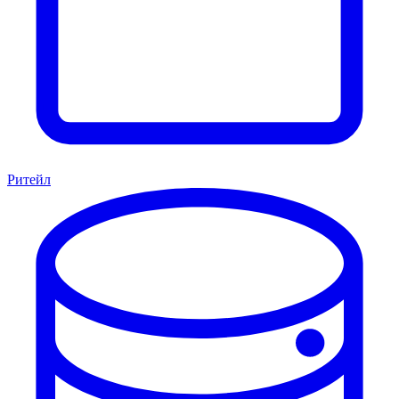
Ритейл