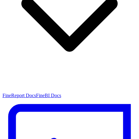
FineReport Docs
FineBI Docs