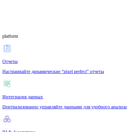
platform
Отчеты
Настраивайте динамические “pixel perfect” отчеты
Интеграция данных
Централизованно управляйте данными для удобного анализа