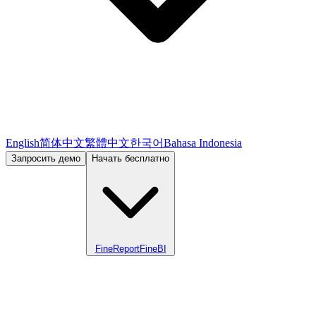
English
简体中文
繁體中文
한국어
Bahasa Indonesia
Запросить демо
Начать бесплатно
FineReport
FineBI