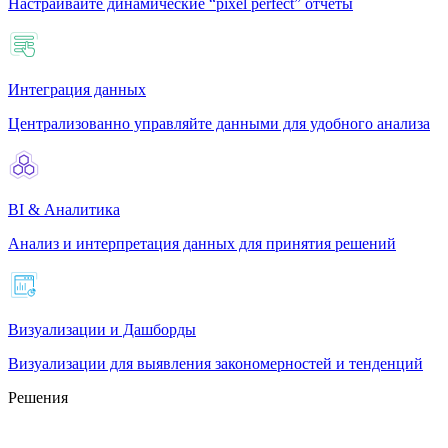
Настраивайте динамические “pixel perfect” отчеты
Интеграция данных
Централизованно управляйте данными для удобного анализа
BI & Аналитика
Анализ и интерпретация данных для принятия решений
Визуализации и Дашборды
Визуализации для выявления закономерностей и тенденций
Решения