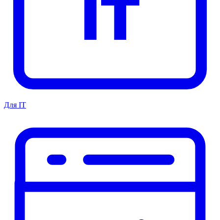
Для IT