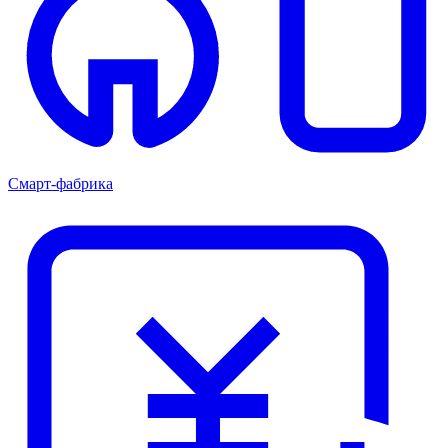
Смарт-фабрика