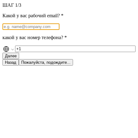
ШАГ
1
/3
Какой у вас рабочий email? *
какой у вас номер телефона? *
Далее
Назад
Пожалуйста, подождите...