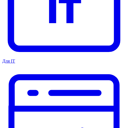
Для IT