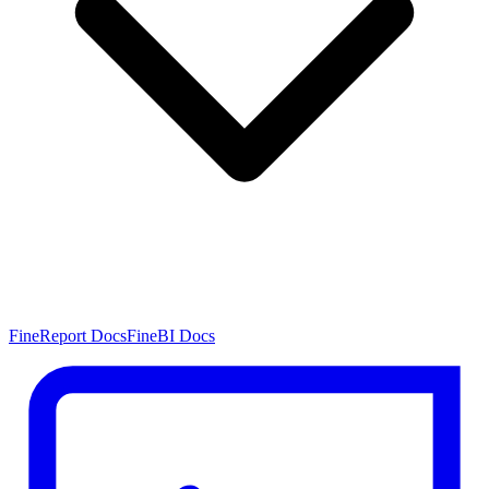
FineReport Docs
FineBI Docs