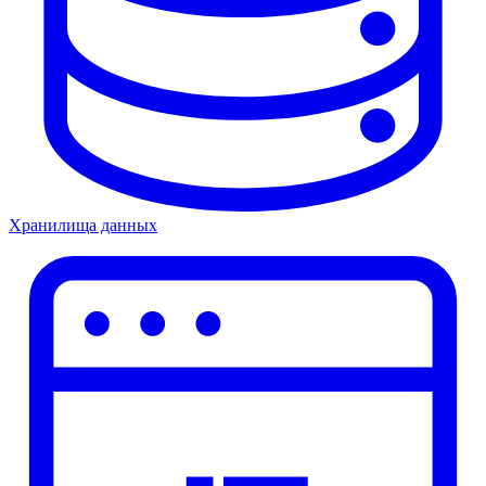
Хранилища данных