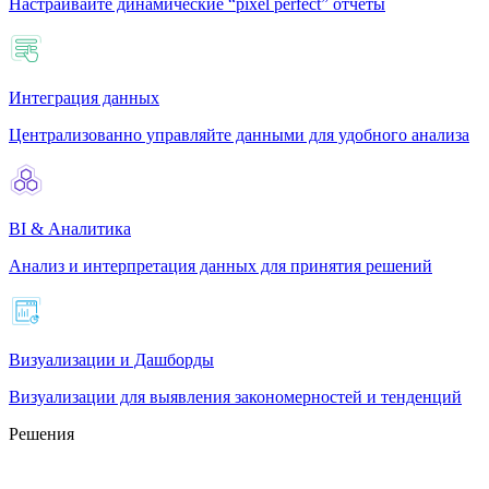
Настраивайте динамические “pixel perfect” отчеты
Интеграция данных
Централизованно управляйте данными для удобного анализа
BI & Аналитика
Анализ и интерпретация данных для принятия решений
Визуализации и Дашборды
Визуализации для выявления закономерностей и тенденций
Решения