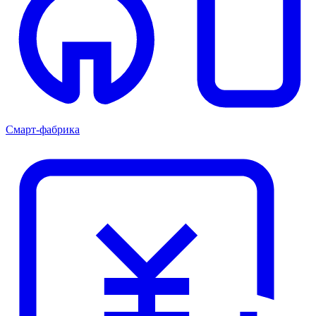
Смарт-фабрика