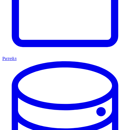
Ритейл