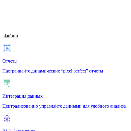
platform
Отчеты
Настраивайте динамические “pixel perfect” отчеты
Интеграция данных
Централизованно управляйте данными для удобного анализа