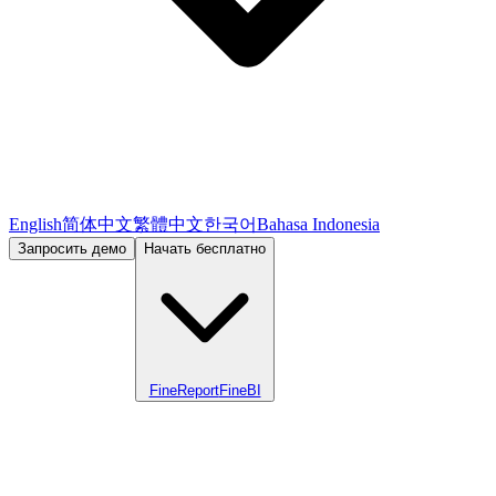
English
简体中文
繁體中文
한국어
Bahasa Indonesia
Запросить демо
Начать бесплатно
FineReport
FineBI