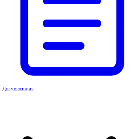
Документация