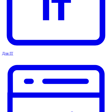
Для IT