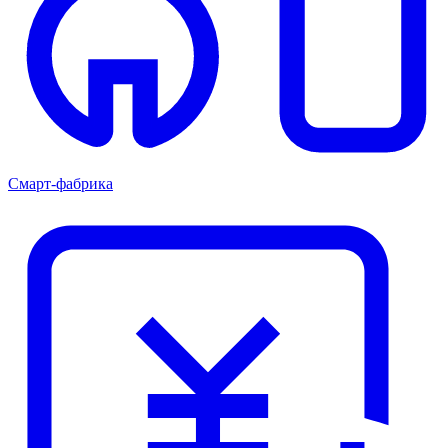
Смарт-фабрика