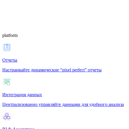
platform
Отчеты
Настраивайте динамические “pixel perfect” отчеты
Интеграция данных
Централизованно управляйте данными для удобного анализа