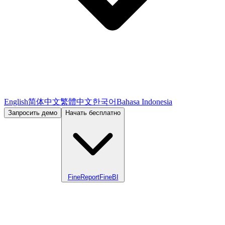
English
简体中文
繁體中文
한국어
Bahasa Indonesia
Запросить демо
Начать бесплатно
FineReport
FineBI