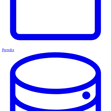
Ритейл