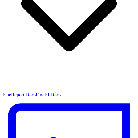
FineReport Docs
FineBI Docs