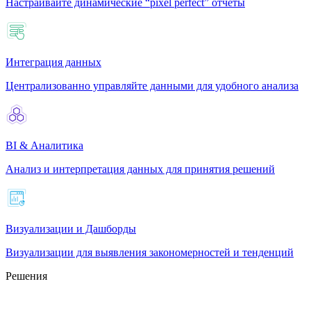
Настраивайте динамические “pixel perfect” отчеты
Интеграция данных
Централизованно управляйте данными для удобного анализа
BI & Аналитика
Анализ и интерпретация данных для принятия решений
Визуализации и Дашборды
Визуализации для выявления закономерностей и тенденций
Решения